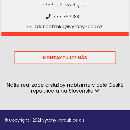
obchodní zástupce
777 767 134
zdenek.trnka@vytahy-pce.cz
KONTAKTUJTE NÁS
Naše realizace a služby nabízíme v celé České
republice a na Slovensku
© Copyright | 2021 Výtahy Pardubice a.s.