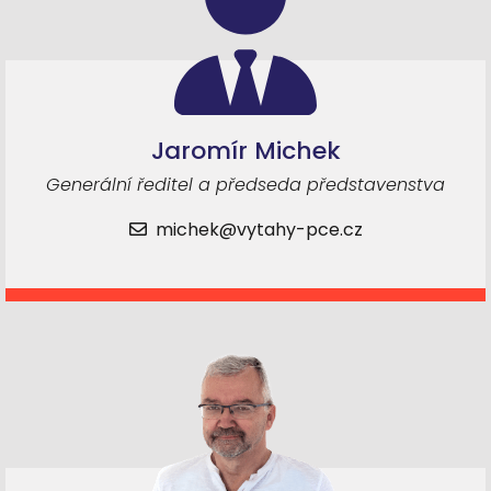
Jaromír Michek
Generální ředitel a předseda představenstva
michek@vytahy-pce.cz