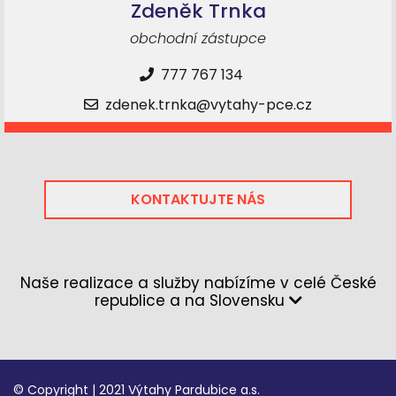
Zdeněk Trnka
obchodní zástupce
777 767 134
zdenek.trnka@vytahy-pce.cz
KONTAKTUJTE NÁS
Naše realizace a služby nabízíme v celé České
republice a na Slovensku
© Copyright | 2021 Výtahy Pardubice a.s.