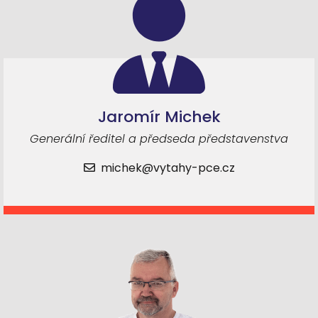
Jaromír Michek
Generální ředitel a předseda představenstva
michek@vytahy-pce.cz