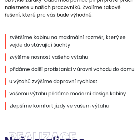
naleznete u našich pracovníků. Zvolíme takové
řešení, které pro vás bude výhodné.
zvětšíme kabinu na maximální rozměr, který se
vejde do stávající šachty
zvýšíme nosnost vašeho výtahu
přidáme další protistanici v úrovni vchodu do domu
u výtahů zvýšíme dopravní rychlost
vašemu výtahu přidáme moderní design kabiny
zlepšíme komfort jízdy ve vašem výtahu
REALIZACE