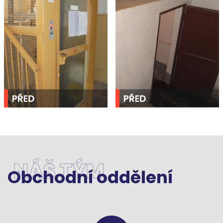
NÁŠ TÝM
Obchodní oddělení